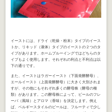
イーストには、ドライ（乾燥・粉末）タイプのイース
トか、リキッド（液体）タイプのイーストの２つのタ
イプがあります。ホームブルーイングではどちらのタ
イプもよく使用します。それぞれの利点と不利点は以
下の通りです。
また、イーストはラガーイースト（下面発酵酵母）、
エールイースト（上面発酵酵母）に大きく大別されま
すが、その他にもそれぞれ多くの酵母株（酵母の種
類）があります。この酵母株によって、ビールのフレ
ーバ（風味）とアロマ（香味）を決定します。例え
ば、ベルギースタイルのビールは、フルーティで少し