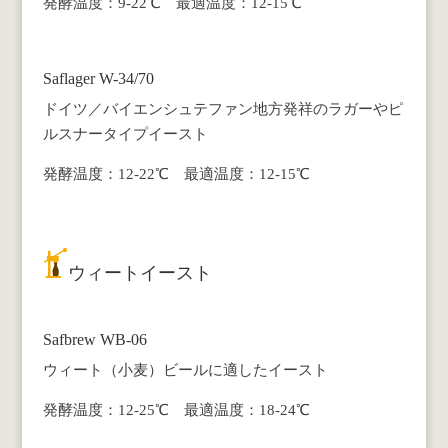
発酵温度：9-22℃ 最適温度：12-15℃
Saflager W-34/70
ドイツ／バイエンシュテファン地方発祥のラガーやピ
ルスナータイプイースト
発酵温度：12-22℃ 最適温度：12-15℃
ウィートイースト
Safbrew WB-06
ウィート（小麦）ビールに適したイースト
発酵温度：12-25℃ 最適温度：18-24℃