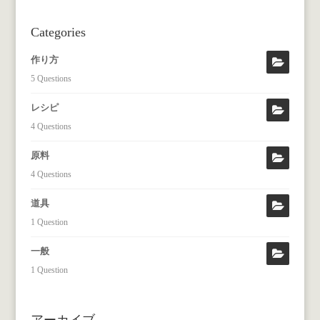
Categories
作り方
5 Questions
レシピ
4 Questions
原料
4 Questions
道具
1 Question
一般
1 Question