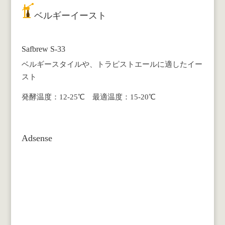
ベルギーイースト
Safbrew S-33
ベルギースタイルや、トラピストエールに適したイー
スト
発酵温度：12-25℃ 最適温度：15-20℃
Adsense